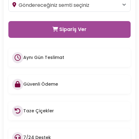
Sipariş Ver
Aynı Gün Teslimat
Güvenli Ödeme
Taze Çiçekler
7/24 Destek