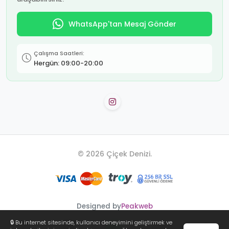
WhatsApp'tan Mesaj Gönder
Çalışma Saatleri:
Hergün: 09:00-20:00
© 2026 Çiçek Denizi.
Designed by
Peakweb
🔒 Bu internet sitesinde, kullanıcı deneyimini geliştirmek ve