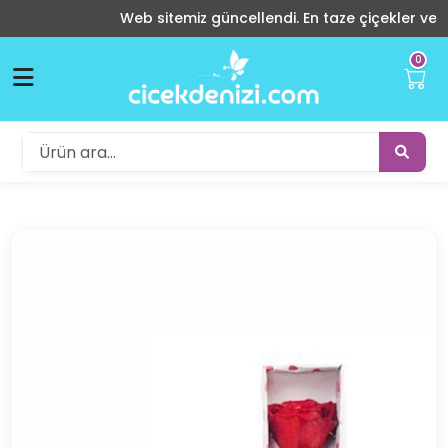
Web sitemiz güncellendi. En taze çiçekler ve indiri
0