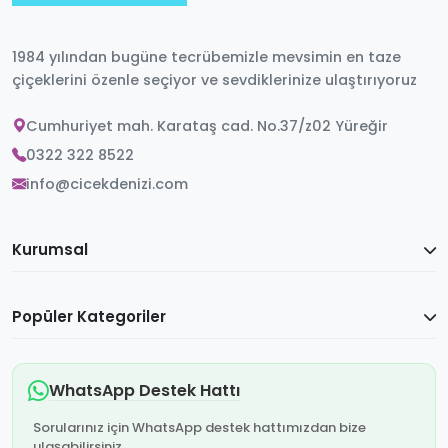
1984 yılından bugüne tecrübemizle mevsimin en taze
çiçeklerini özenle seçiyor ve sevdiklerinize ulaştırıyoruz
Cumhuriyet mah. Karataş cad. No.37/z02 Yüreğir
0322 322 8522
info@cicekdenizi.com
Kurumsal
Popüler Kategoriler
WhatsApp Destek Hattı
Sorularınız için WhatsApp destek hattımızdan bize
ulaşabilirsiniz.