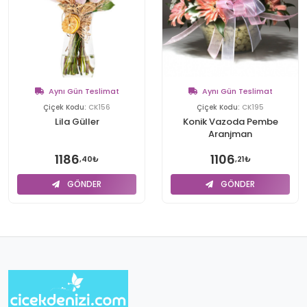
Aynı Gün Teslimat
Aynı Gün Teslimat
Çiçek Kodu:
CK156
Çiçek Kodu:
CK195
Lila Güller
Konik Vazoda Pembe
Aranjman
1186
1106
,40₺
,21₺
GÖNDER
GÖNDER