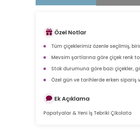
Özel Notlar
Tüm çiçeklerimiz özenle seçilmiş, birin
Mevsim şartlarına göre çiçek renk tonl
Stok durumuna göre bazı çiçekler, gö
Özel gün ve tarihlerde erken sipariş v
Ek Açıklama
Papatyalar & Yeni İş Tebriki Çikolata