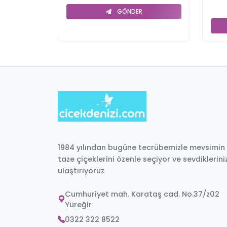
GÖNDER
1984 yılından bugüne tecrübemizle mevsimin
taze çiçeklerini özenle seçiyor ve sevdiklerini
ulaştırıyoruz
Cumhuriyet mah. Karataş cad. No.37/z02
Yüreğir
0322 322 8522