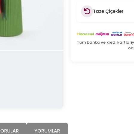
Taze Çiçekler
Tüm banka ve kredi kartları
öde
SORULAR
YORUMLAR