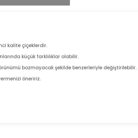
ci kalite çiçeklerdir.
arında küçük farklılıklar olabilir.
rünümü bozmayacak şekilde benzerleriyle değiştirilebilir.
ermenizi öneririz.