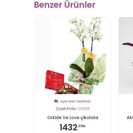
Benzer Ürünler
Aynı Gün Teslimat
Çiçek Kodu:
CK258
Orkide Ve Love çikolata
Ak
1432
,00₺