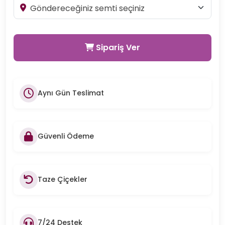
Sipariş Ver
Aynı Gün Teslimat
Güvenli Ödeme
Taze Çiçekler
7/24 Destek