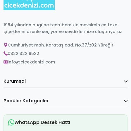
1984 yılından bugüne tecrübemizle mevsimin en taze
çiçeklerini özenle seçiyor ve sevdiklerinize ulaştırıyoruz
Cumhuriyet mah. Karataş cad. No.37/z02 Yüreğir
0322 322 8522
info@cicekdenizi.com
Kurumsal
Popüler Kategoriler
WhatsApp Destek Hattı