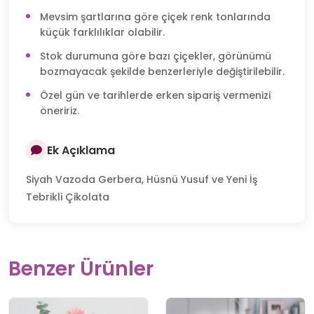
Mevsim şartlarına göre çiçek renk tonlarında
küçük farklılıklar olabilir.
Stok durumuna göre bazı çiçekler, görünümü
bozmayacak şekilde benzerleriyle değiştirilebilir.
Özel gün ve tarihlerde erken sipariş vermenizi
öneririz.
Ek Açıklama
Siyah Vazoda Gerbera, Hüsnü Yusuf ve Yeni İş
Tebrikli Çikolata
Benzer Ürünler