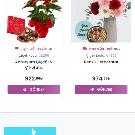
Aynı Gün Teslimat
Aynı Gün Teslimat
Çiçek Kodu:
CK288
Çiçek Kodu:
CK305
Antoryum Çiçeği &
Renkli Gerberalar
Çikolata
922
974
,86₺
,38₺
GÖNDER
GÖNDER