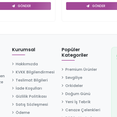
GÖNDER
GÖNDER
Kurumsal
Popüler
Kategoriler
Hakkımızda
Premium Ürünler
KVKK Bilgilendirmesi
 en
Sevgiliye
Teslimat Bilgileri
ze
Orkideler
İade Koşulları
Doğum Günü
Gizlilik Politikası
Yeni İş Tebrik
Satış Sözleşmesi
Cenaze Çelenkleri
Ödeme