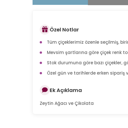
Özel Notlar
Tüm çiçeklerimiz özenle seçilmiş, birin
Mevsim şartlarına göre çiçek renk tonl
Stok durumuna göre bazı çiçekler, gö
Özel gün ve tarihlerde erken sipariş v
Ek Açıklama
Zeytin Ağacı ve Çikolata