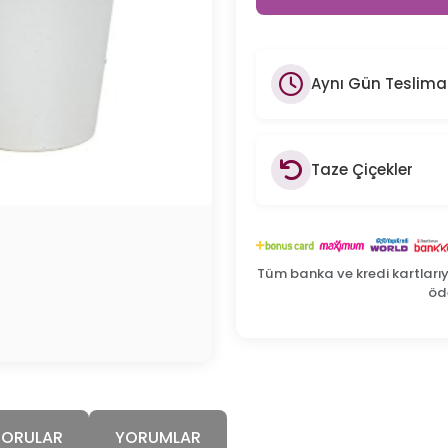
Aynı Gün Teslima
Taze Çiçekler
Tüm banka ve kredi kartları
öde
SORULAR
YORUMLAR