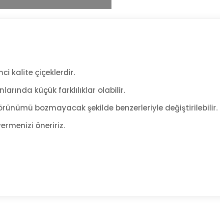
ci kalite çiçeklerdir.
arında küçük farklılıklar olabilir.
rünümü bozmayacak şekilde benzerleriyle değiştirilebilir.
ermenizi öneririz.