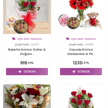
Aynı Gün Teslimat
Aynı Gün Teslimat
Çiçek Kodu:
CK437
Çiçek Kodu:
CK498
Bukette Kırmızı Güller &
Vazoda Kırmızı
Doğum...
Gerberalar & Pe...
916
1230
,54₺
,47₺
GÖNDER
GÖNDER