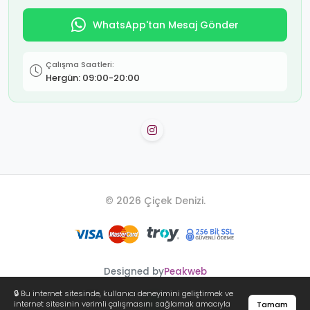
WhatsApp'tan Mesaj Gönder
Çalışma Saatleri:
Hergün: 09:00-20:00
© 2026 Çiçek Denizi.
Designed by
Peakweb
🔒 Bu internet sitesinde, kullanıcı deneyimini geliştirmek ve
internet sitesinin verimli çalışmasını sağlamak amacıyla
Tamam