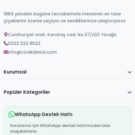
1984 yılından bugüne tecrübemizle mevsimin en taze
çiçeklerini özenle seçiyor ve sevdiklerinize ulaştırıyoruz
Cumhuriyet mah. Karataş cad. No.37/z02 Yüreğir
0322 322 8522
info@cicekdenizi.com
Kurumsal
Popüler Kategoriler
WhatsApp Destek Hattı
Sorularınız için WhatsApp destek hattımızdan bize
ulaşabilirsiniz.