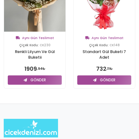
Aynı Gün Teslimat
Aynı Gün Teslimat
Çiçek Kodu:
CK230
Çiçek Kodu:
CK148
Renkli Lilyum Ve Gül
Standart Gül Buketi 7
Buketii
Adet
1909
732
,94₺
,11₺
GÖNDER
GÖNDER