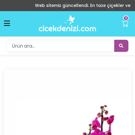
Web sitemiz güncellendi. En taze çiçekler ve indiri
0