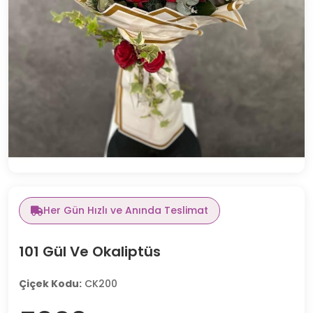
Her Gün Hızlı ve Anında Teslimat
101 Gül Ve Okaliptüs
Çiçek Kodu:
CK200