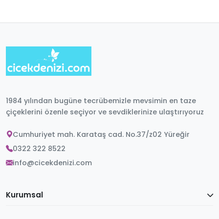
1984 yılından bugüne tecrübemizle mevsimin en taze
çiçeklerini özenle seçiyor ve sevdiklerinize ulaştırıyoruz
Cumhuriyet mah. Karataş cad. No.37/z02 Yüreğir
0322 322 8522
info@cicekdenizi.com
Kurumsal