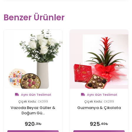
Benzer Ürünler
Aynı Gün Teslimat
Aynı Gün Teslimat
Çiçek Kodu:
CK399
Çiçek Kodu:
CK289
Vazoda Beyaz Güller &
Guzmanya & Çikolata
Doğum Gü...
920
925
,31₺
,40₺