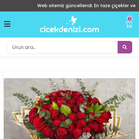
Web sitemiz güncellendi. En taze çiçekler ve indir
0