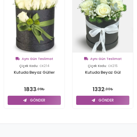
Aynı Gün Teslimat
Aynı Gün Teslimat
Çiçek Kodu:
CK214
Çiçek Kodu:
CK215
Kutuda Beyaz Güller
Kutuda Beyaz Gül
1833
1332
,09₺
,00₺
GÖNDER
GÖNDER