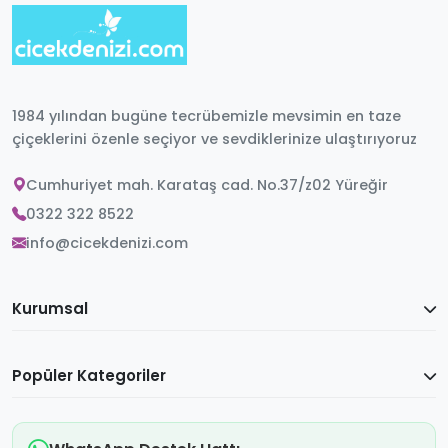
1984 yılından bugüne tecrübemizle mevsimin en taze
çiçeklerini özenle seçiyor ve sevdiklerinize ulaştırıyoruz
Cumhuriyet mah. Karataş cad. No.37/z02 Yüreğir
0322 322 8522
info@cicekdenizi.com
Kurumsal
Popüler Kategoriler