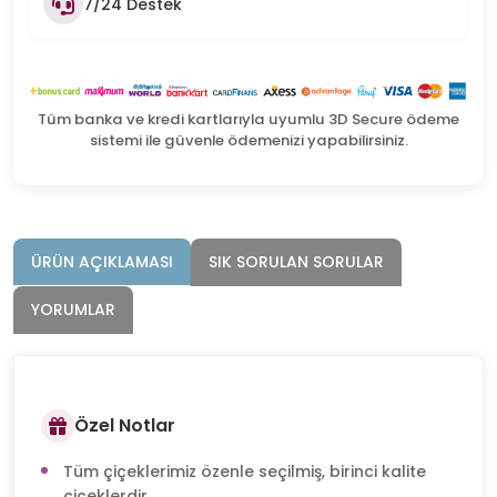
7/24 Destek
Tüm banka ve kredi kartlarıyla uyumlu 3D Secure ödeme
sistemi ile güvenle ödemenizi yapabilirsiniz.
ÜRÜN AÇIKLAMASI
SIK SORULAN SORULAR
YORUMLAR
Özel Notlar
Tüm çiçeklerimiz özenle seçilmiş, birinci kalite
çiçeklerdir.