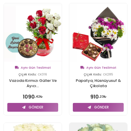
Aynı Gün Teslimat
Aynı Gün Teslimat
Çiçek Kodu:
CK316
Çiçek Kodu:
CK285
Vazoda Kırmızı Güller Ve
Papatya, Hüsnüyusuf &
Ayıcı...
Çikolata
1090
910
,42₺
,23₺
GÖNDER
GÖNDER