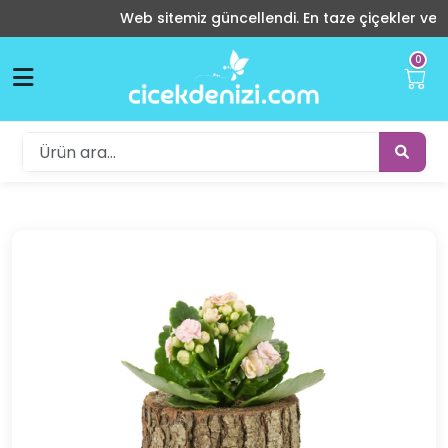
Web sitemiz güncellendi. En taze çiçekler ve indir
0