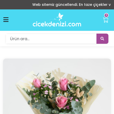
Web sitemiz güncellendi. En taze çiçekler ve indi
0