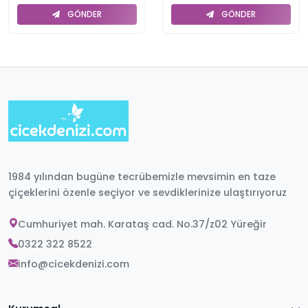
GÖNDER
GÖNDER
1984 yılından bugüne tecrübemizle mevsimin en taze
çiçeklerini özenle seçiyor ve sevdiklerinize ulaştırıyoruz
Cumhuriyet mah. Karataş cad. No.37/z02 Yüreğir
0322 322 8522
info@cicekdenizi.com