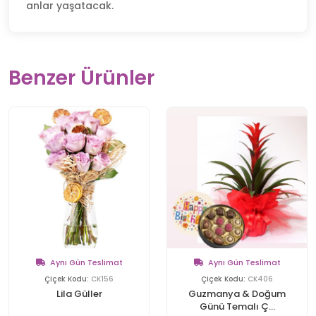
anlar yaşatacak.
Benzer Ürünler
Aynı Gün Teslimat
Aynı Gün Teslimat
Çiçek Kodu:
CK156
Çiçek Kodu:
CK406
Lila Güller
Guzmanya & Doğum
Günü Temalı Ç...