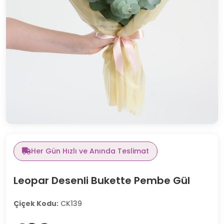
Her Gün Hızlı ve Anında Teslimat
Leopar Desenli Bukette Pembe Gül
Çiçek Kodu:
CK139