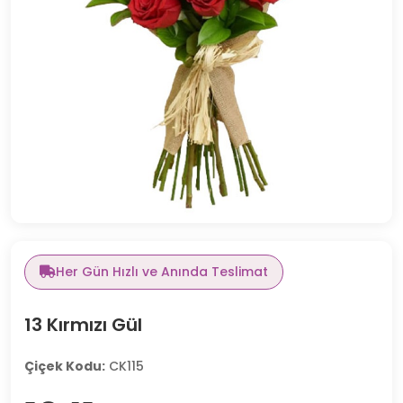
Her Gün Hızlı ve Anında Teslimat
13 Kırmızı Gül
Çiçek Kodu:
CK115