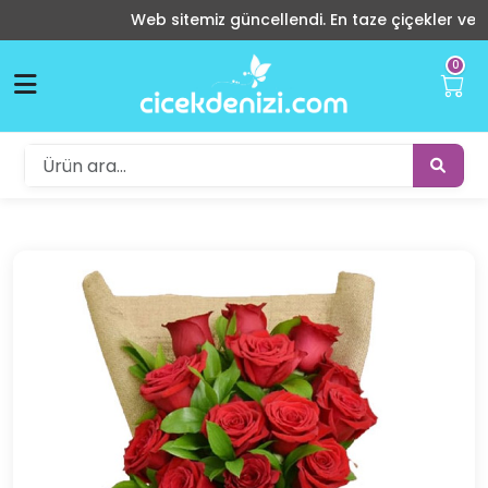
Web sitemiz güncellendi. En taze çiçekler ve indir
0