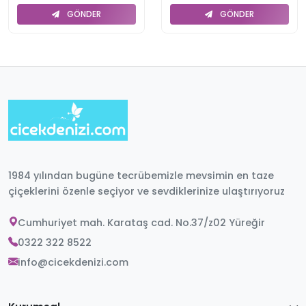
GÖNDER
GÖNDER
1984 yılından bugüne tecrübemizle mevsimin en taze
çiçeklerini özenle seçiyor ve sevdiklerinize ulaştırıyoruz
Cumhuriyet mah. Karataş cad. No.37/z02 Yüreğir
0322 322 8522
info@cicekdenizi.com