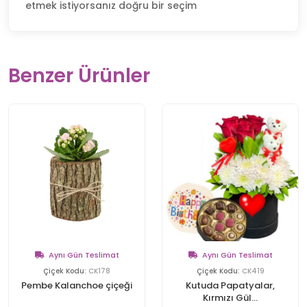
etmek istiyorsanız doğru bir seçim
Benzer Ürünler
Aynı Gün Teslimat
Aynı Gün Teslimat
Çiçek Kodu:
CK178
Çiçek Kodu:
CK419
Pembe Kalanchoe çiçeği
Kutuda Papatyalar,
Kırmızı Gül...