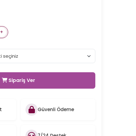
+
Sipariş Ver
t
Güvenli Ödeme
7/24 Destek