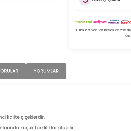
Tüm banka ve kredi kartları
öde
SORULAR
YORUMLAR
ci kalite çiçeklerdir.
arında küçük farklılıklar olabilir.