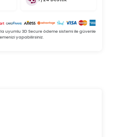
yla uyumlu 3D Secure ödeme sistemi ile güvenle
menizi yapabilirsiniz.