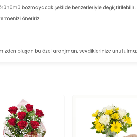
rünümü bozmayacak şekilde benzerleriyle değiştirilebilir.
ermenizi öneririz.
lerimizden oluşan bu özel aranjman, sevdiklerinize unutulm