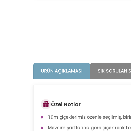
ÜRÜN AÇIKLAMASI
SIK SORULAN 
Özel Notlar
Tüm çiçeklerimiz özenle seçilmiş, birin
Mevsim şartlarına göre çiçek renk tonl